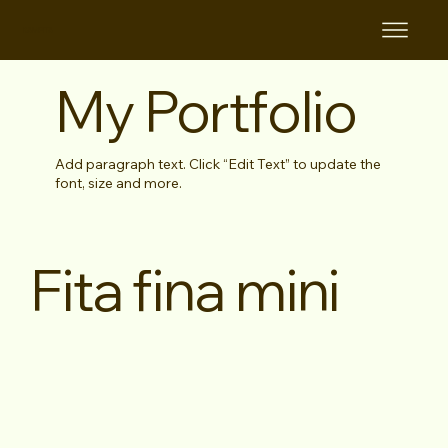
KAMIPITA
My Portfolio
Add paragraph text. Click “Edit Text” to update the
font, size and more.
Fita fina mini