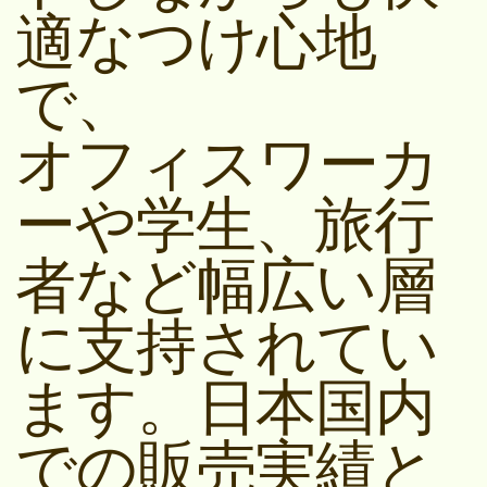
適なつけ心地
で、
オフィスワーカ
ーや学生、旅行
者など幅広い層
に支持されてい
ます。日本国内
での販売実績と