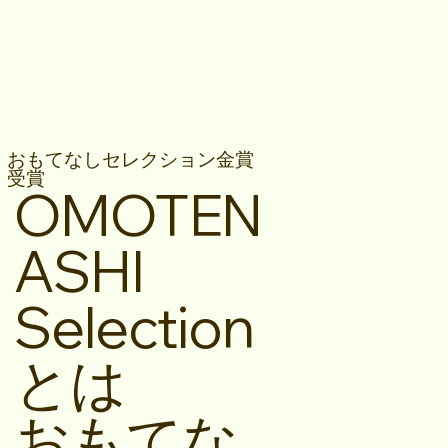
おもてなしセレクション金賞
受賞
OMOTEN
ASHI
Selection
とは
おもてな