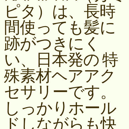
ピタ）は、長時
間使っても髪に
跡がつきにく
い、日本発の 特
殊素材ヘアアク
セサリーです。
しっかりホール
ドしながらも快