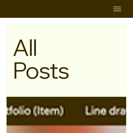
KAMIPITA
All
Posts