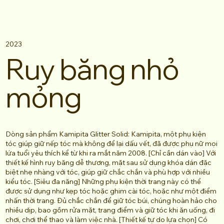
2023
Ruy băng nhỏ
mỏng
Dòng sản phẩm Kamipita Glitter Solid: Kamipita, một phụ kiện
tóc giúp giữ nếp tóc mà không để lại dấu vết, đã được phụ nữ mọi
lứa tuổi yêu thích kể từ khi ra mắt năm 2008. [Chỉ cần dán vào] Với
thiết kế hình ruy băng dễ thương, mặt sau sử dụng khóa dán đặc
biệt nhẹ nhàng với tóc, giúp giữ chắc chắn và phù hợp với nhiều
kiểu tóc. [Siêu đa năng] Những phụ kiện thời trang này có thể
được sử dụng như kẹp tóc hoặc ghim cài tóc, hoặc như một điểm
nhấn thời trang. Đủ chắc chắn để giữ tóc búi, chúng hoàn hảo cho
nhiều dịp, bao gồm rửa mặt, trang điểm và giữ tóc khi ăn uống, đi
chơi, chơi thể thao và làm việc nhà. [Thiết kế tự do lựa chọn] Có