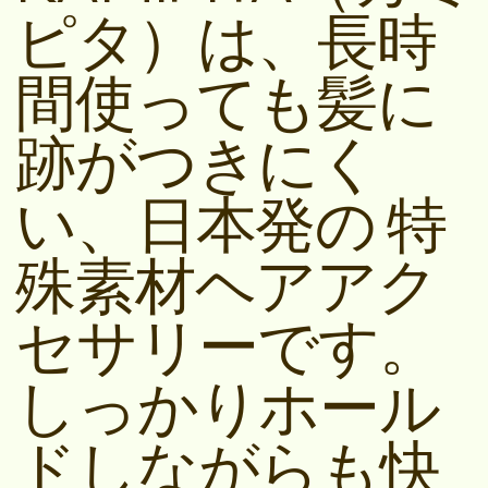
ピタ）は、長時
間使っても髪に
跡がつきにく
い、日本発の 特
殊素材ヘアアク
セサリーです。
しっかりホール
ドしながらも快