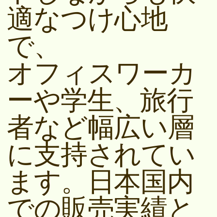
適なつけ心地
で、
オフィスワーカ
ーや学生、旅行
者など幅広い層
に支持されてい
ます。日本国内
での販売実績と