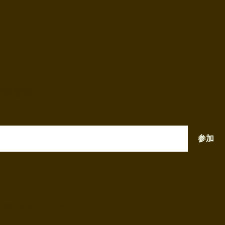
 A
配信登録
参加
 2008 by Kamipita Japan co.,Ltd,