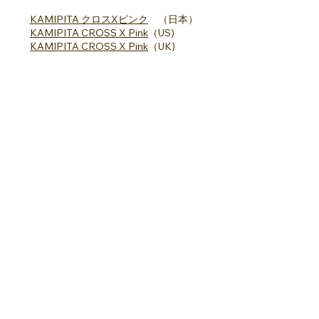
KAMIPITA クロスXピンク
（日本）
KAMIPITA CROSS X Pink
（US)
KAMIPITA CROSS X Pink
（UK)