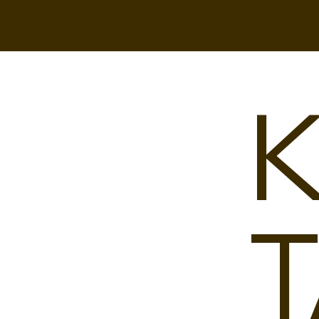
KAMIPITA
K