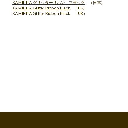
KAMIPITA グリッターリボン ブラック
（日本）
KAMIPITA Glitter Ribbon Black
（US)
KAMIPITA Glitter Ribbon Black
（UK)