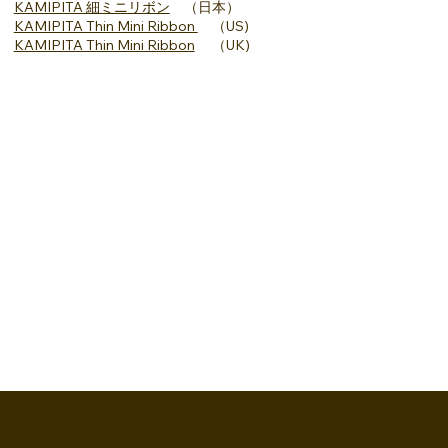
KAMIPITA 細ミニリボン
（日本）
KAMIPITA Thin Mini Ribbon
（US)
KAMIPITA Thin Mini Ribbon
（UK)