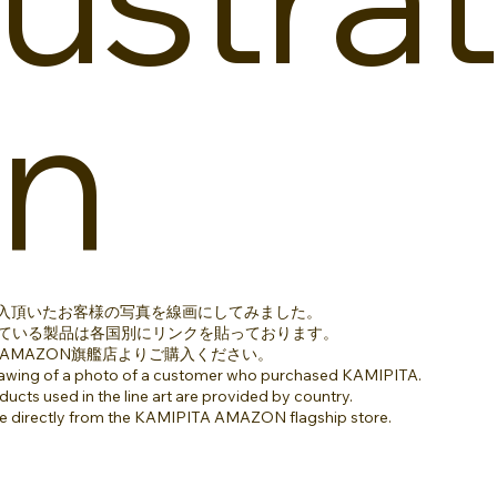
n
Aを購入頂いたお客様の写真を線画にしてみました。
ている製品は各国別にリンクを貼っております。
TA AMAZON旗艦店よりご購入ください。
drawing of a photo of a customer who purchased KAMIPITA.
ducts used in the line art are provided by country.
e directly from the KAMIPITA AMAZON flagship store.