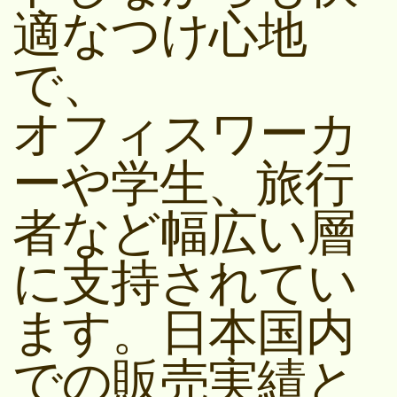
適なつけ心地
で、
オフィスワーカ
ーや学生、旅行
者など幅広い層
に支持されてい
ます。日本国内
での販売実績と