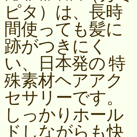
ピタ）は、長時
間使っても髪に
跡がつきにく
い、日本発の 特
殊素材ヘアアク
セサリーです。
しっかりホール
ドしながらも快