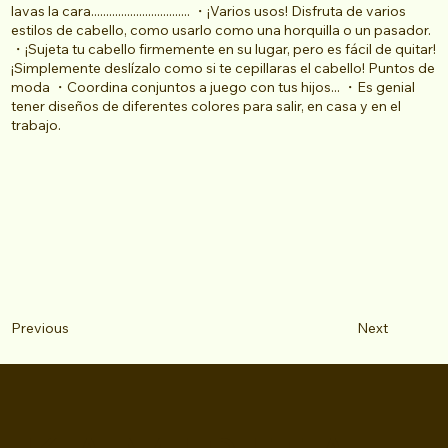
lavas la cara................................. ・¡Varios usos! Disfruta de varios
estilos de cabello, como usarlo como una horquilla o un pasador.
・¡Sujeta tu cabello firmemente en su lugar, pero es fácil de quitar!
¡Simplemente deslízalo como si te cepillaras el cabello! Puntos de
moda ・Coordina conjuntos a juego con tus hijos... ・Es genial
tener diseños de diferentes colores para salir, en casa y en el
trabajo.
Next
Previous