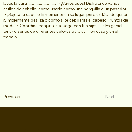
lavas la cara................................. ・¡Varios usos! Disfruta de varios
estilos de cabello, como usarlo como una horquilla o un pasador.
・¡Sujeta tu cabello firmemente en su lugar, pero es fácil de quitar!
¡Simplemente deslízalo como si te cepillaras el cabello! Puntos de
moda ・Coordina conjuntos a juego con tus hijos... ・Es genial
tener diseños de diferentes colores para salir, en casa y en el
trabajo.
Next
Previous