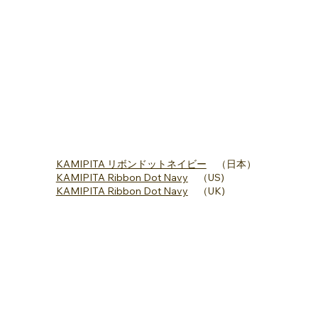
KAMIPITA リボンドットネイビー
（日本）
KAMIPITA Ribbon Dot Navy
（US)
KAMIPITA Ribbon Dot Navy
（UK)