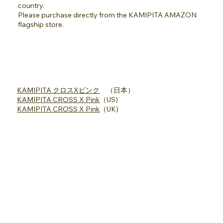
country.
Please purchase directly from the KAMIPITA AMAZON
flagship store.
KAMIPITA クロスXピンク
（日本）
KAMIPITA CROSS X Pink
（US)
KAMIPITA CROSS X Pink
（UK)