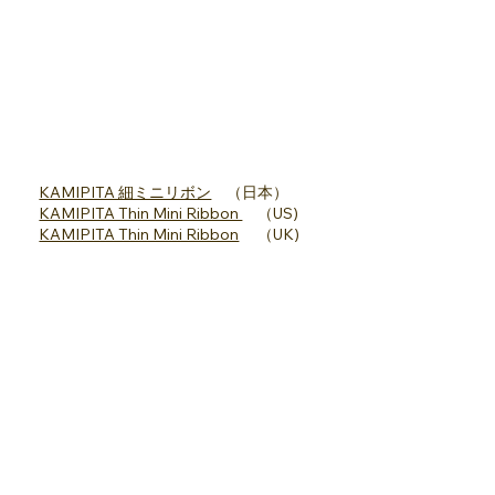
KAMIPITA 細ミニリボン
（日本）
KAMIPITA Thin Mini Ribbon
（US)
KAMIPITA Thin Mini Ribbon
（UK)