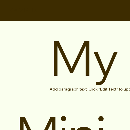
KAMIPITA
My 
Add paragraph text. Click “Edit Text” to up